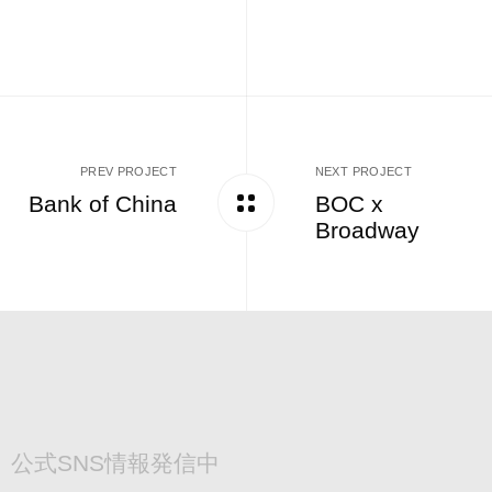
PREV PROJECT
NEXT PROJECT
Bank of China
BOC x
Broadway
公式SNS情報発信中