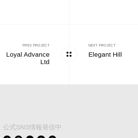
PREV PROJECT
NEXT PROJECT
Loyal Advance
Elegant Hill
Ltd
公式SNS情報発信中