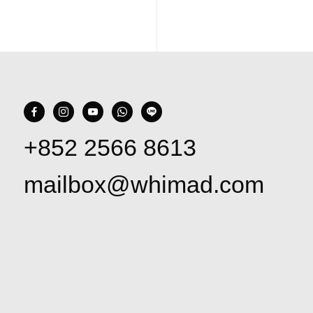
+852 2566 8613
mailbox@whimad.com