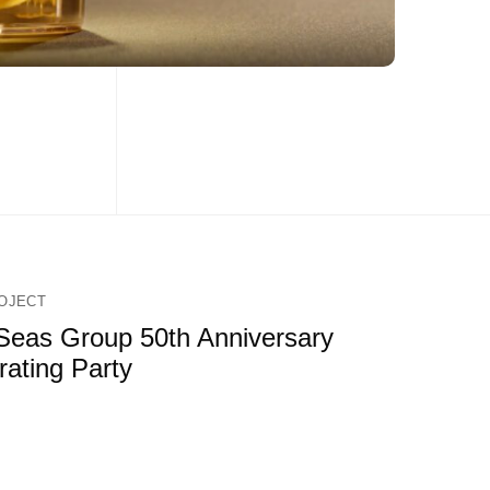
OJECT
Seas Group 50th Anniversary
rating Party