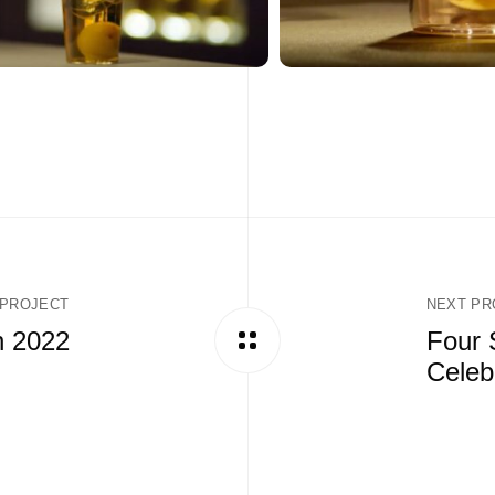
 PROJECT
NEXT PR
n 2022
Four 
Celeb