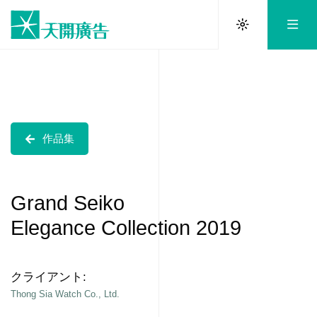
作品集
Grand Seiko
Elegance Collection 2019
クライアント:
Thong Sia Watch Co., Ltd.