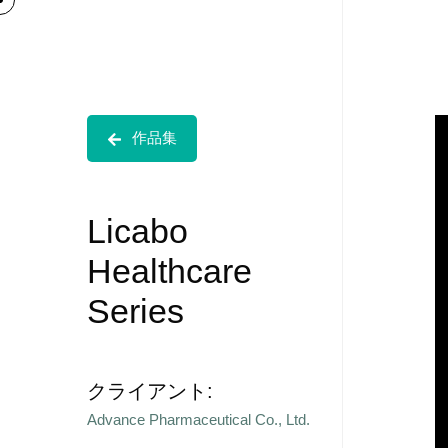
作品集
Licabo
Healthcare
Series
クライアント:
Advance Pharmaceutical Co., Ltd.