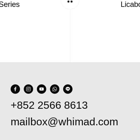
Series
Licab
+852 2566 8613
mailbox@whimad.com