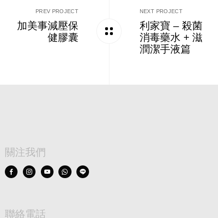
PREV PROJECT
NEXT PROJECT
加美事減壓保
利家寶 – 殺菌
健膠囊
消毒藥水 + 滋
潤潔手液篇
關注我們
聯絡電話