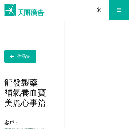
作品集
龍發製藥
補氣養血寶
美麗心事篇
客戶：