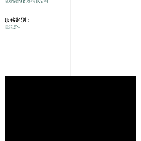
龍發製藥(香港)有限公司
服務類別：
電視廣告