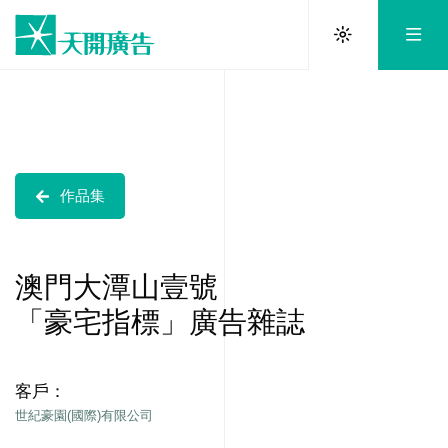
作品集
澳門大潭山壹號
「豪宅指標」廣告雜誌
客戶：
世紀豪園(國際)有限公司