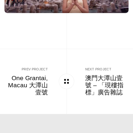
PREV PROJECT
NEXT PROJECT
One Grantai,
澳門大潭山壹
Macau 大潭山
號 – 「現樓指
壹號
標」廣告雜誌